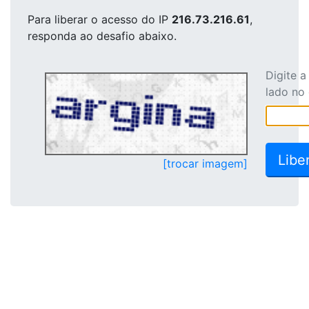
Para liberar o acesso
do IP
216.73.216.61
,
responda ao desafio abaixo.
Digite 
lado no
[trocar imagem]