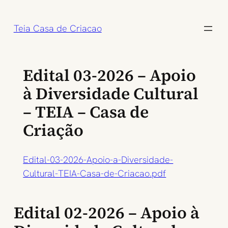
Pular
para
Teia Casa de Criacao
o
conteúdo
Edital 03-2026 – Apoio
à Diversidade Cultural
– TEIA – Casa de
Criação
Edital-03-2026-Apoio-a-Diversidade-
Cultural-TEIA-Casa-de-Criacao.pdf
Edital 02-2026 – Apoio à